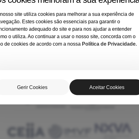
COM O ALTO PATROCÍNIO DE SUA EXCELÊNCIA
nosso site utiliza cookies para melhorar a sua experiência de
vegação. Estes cookies são essenciais para garantir o
ncionamento adequado do site e para nos ajudar a entender
mo o utiliza. Ao continuar a usar o nosso site, concorda com o
UMA INICIATIVA DE
o de cookies de acordo com a nossa
Política de Privacidade.
APOIOS INSTITUCIONAIS
Gerir Cookies
Aceitar Cookies