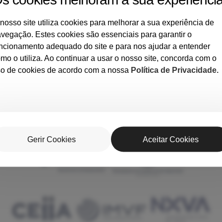
COM O ALTO PATROCÍNIO DE SUA EXCELÊNCIA
nosso site utiliza cookies para melhorar a sua experiência de
vegação. Estes cookies são essenciais para garantir o
ncionamento adequado do site e para nos ajudar a entender
mo o utiliza. Ao continuar a usar o nosso site, concorda com o
UMA INICIATIVA DE
o de cookies de acordo com a nossa
Política de Privacidade.
APOIOS INSTITUCIONAIS
Gerir Cookies
Aceitar Cookies