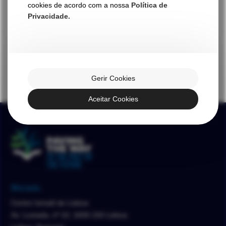
cookies de acordo com a nossa
Política de
Privacidade.
Gerir Cookies
Aceitar Cookies
Morada
Centro Ismaili de Lisboa
Av. Lusíada, nº 10, 1600-150 Lisboa